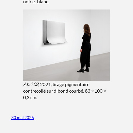
noir et blanc.
Abri 03
, 2021, tirage pigmentaire
contrecollé sur dibond courbé, 83 × 100 ×
0,3 cm.
30 mai 2026