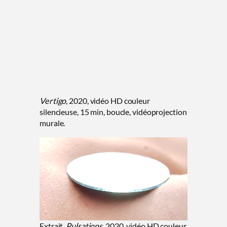
Vertigo
, 2020, vidéo HD couleur
silencieuse, 15 min, boucle, vidéoprojection
murale.
Extrait,
Pulsations
, 2020, vidéo HD couleur,