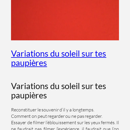
Variations du soleil sur tes
paupières
Variations du soleil sur tes
paupières
Reconstituer le souvenir d’il y a longtemps.
Comment on peut regarder ou ne pas regarder.
Essayer de filmer l’éblouissement sur les yeux fermés. Il
ne faudrait pas filmer l’expérience, il faudrait que l’on