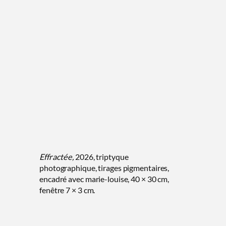
Effractée,
2026, triptyque
photographique, tirages pigmentaires,
encadré avec marie-louise, 40 × 30 cm,
fenêtre 7 × 3 cm.