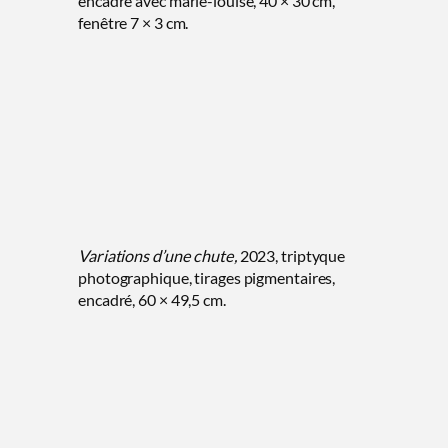
encadré avec marie-louise, 40 × 30 cm,
fenêtre 7 × 3 cm.
Variations d’une chute,
2023, triptyque
photographique, tirages pigmentaires,
encadré, 60 × 49,5 cm.