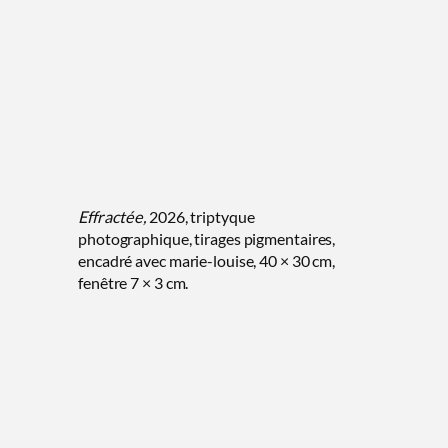
Effractée,
2026, triptyque
photographique, tirages pigmentaires,
encadré avec marie-louise, 40 × 30 cm,
fenêtre 7 × 3 cm.