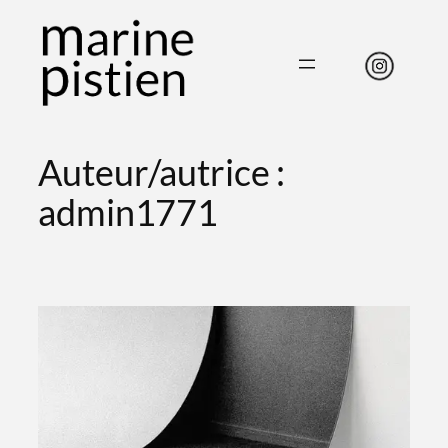
Aller
au
contenu
Auteur/autrice :
admin1771