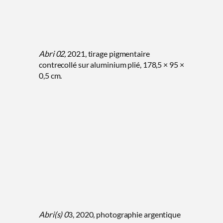
Abri 02,
2021, tirage pigmentaire
contrecollé sur aluminium plié, 178,5 × 95 ×
0,5 cm.
Abri(s) 0
3, 2020, photographie argentique