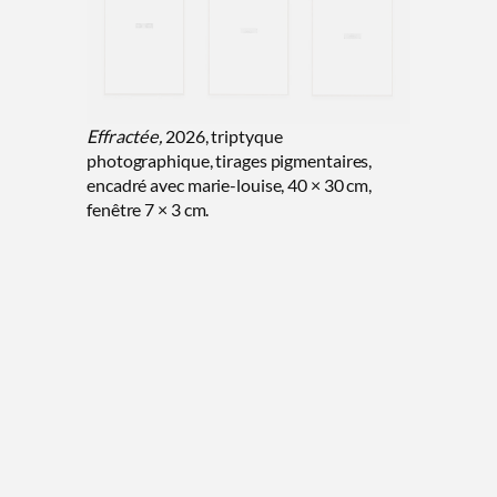
Effractée,
2026, triptyque
photographique, tirages pigmentaires,
encadré avec marie-louise, 40 × 30 cm,
fenêtre 7 × 3 cm.