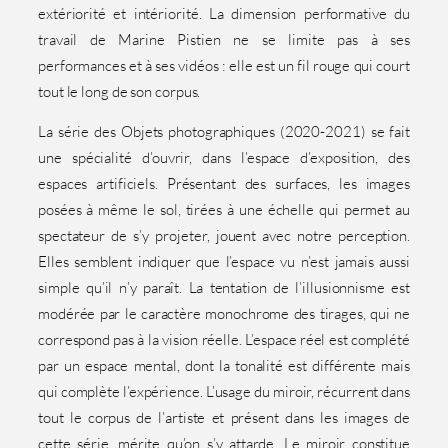
extériorité et intériorité. La dimension performative du
travail de Marine Pistien ne se limite pas à ses
performances et à ses vidéos : elle est un fil rouge qui court
tout le long de son corpus.
La série des Objets photographiques (2020-2021) se fait
une spécialité d’ouvrir, dans l’espace d’exposition, des
espaces artificiels. Présentant des surfaces, les images
posées à même le sol, tirées à une échelle qui permet au
spectateur de s’y projeter, jouent avec notre perception.
Elles semblent indiquer que l’espace vu n’est jamais aussi
simple qu’il n’y paraît. La tentation de l’illusionnisme est
modérée par le caractère monochrome des tirages, qui ne
correspond pas à la vision réelle. L’espace réel est complété
par un espace mental, dont la tonalité est différente mais
qui complète l’expérience. L’usage du miroir, récurrent dans
tout le corpus de l’artiste et présent dans les images de
cette série, mérite qu’on s’y attarde. Le miroir constitue