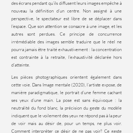
des écrans pendant qu’ils diffusent leurs images empêche à
nouveau la définition d’un centre. Non assigné à une
perspective, le spectateur est libre de se déplacer dans
l’espace. Que son attention se consacre à une image, et les
autres sont perdues. Ce principe de concurrence
irrémédiable des images semble traduire que le réel ne
pourra jamais être traité exhaustivement : la concentration
est contrainte à la retraite, l’exhaustivité déclarée hors
d’atteinte.
Les pièces photographiques orientent également dans
cette voie. Dans Image mentale (2020), l’artiste expose, de
manière paradigmatique, le portrait d’une femme cachant
ses yeux d’une main. La pose est sans équivoque : la
neutralité du fond blanc, la précision du geste du modèle
indiquent que le voilement des yeux ne répond pas à la peur
de voir mais au désir de, pour un temps, ne plus voir.
Comment interpréter ce désir de ne pas voir? Ce geste