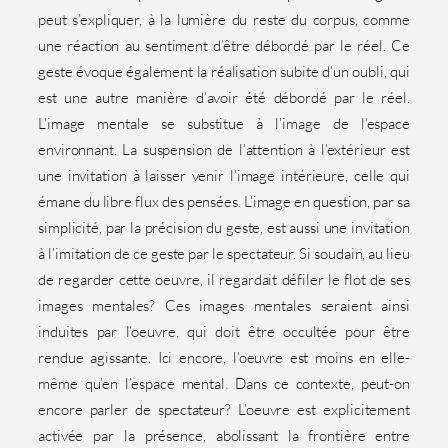
peut s’expliquer, à la lumière du reste du corpus, comme
une réaction au sentiment d’être débordé par le réel. Ce
geste évoque également la réalisation subite d’un oubli, qui
est une autre manière d’avoir été débordé par le réel.
L’image mentale se substitue à l’image de l’espace
environnant. La suspension de l’attention à l’extérieur est
une invitation à laisser venir l’image intérieure, celle qui
émane du libre flux des pensées. L’image en question, par sa
simplicité, par la précision du geste, est aussi une invitation
à l’imitation de ce geste par le spectateur. Si soudain, au lieu
de regarder cette oeuvre, il regardait défiler le flot de ses
images mentales? Ces images mentales seraient ainsi
induites par l’oeuvre, qui doit être occultée pour être
rendue agissante. Ici encore, l’oeuvre est moins en elle-
même qu’en l’espace mental. Dans ce contexte, peut-on
encore parler de spectateur? L’oeuvre est explicitement
activée par la présence, abolissant la frontière entre